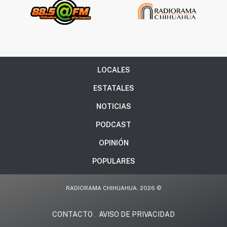
LOCALES
ESTATALES
NOTICIAS
PODCAST
OPINIÓN
POPULARES
RADIORAMA CHIHUAHUA, 2026 ©
CONTACTO
AVISO DE PRIVACIDAD
.