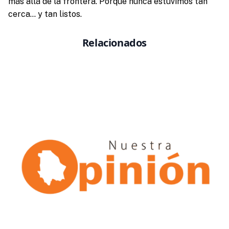
más allá de la frontera. Porque nunca estuvimos tan
cerca… y tan listos.
Relacionados