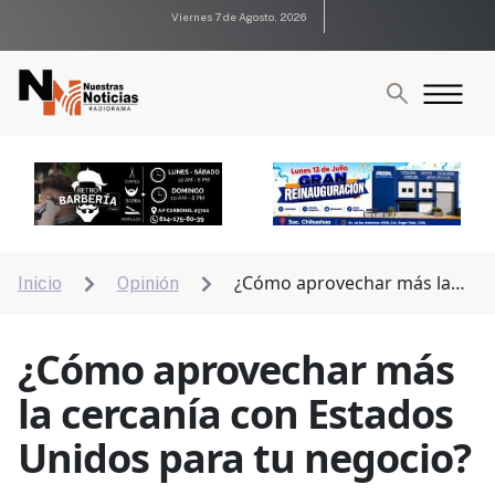
Viernes 7 de Agosto, 2026
¿Cómo aprovechar más la
Inicio
Opinión


cercanía con Estados Unidos para tu negocio?
¿Cómo aprovechar más
la cercanía con Estados
Unidos para tu negocio?