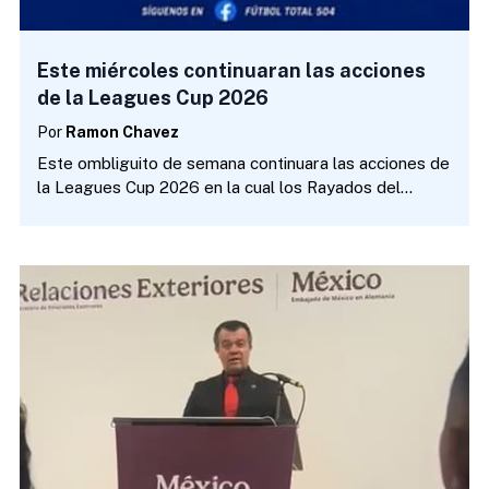
Este miércoles continuaran las acciones
de la Leagues Cup 2026
Por
Ramon Chavez
Este ombliguito de semana continuara las acciones de
la Leagues Cup 2026 en la cual los Rayados del
Monterrey se medirán al Orlando City mientras que el
Inter Miami hará lo propio ante el San Luis. Por su
parte Nashville…