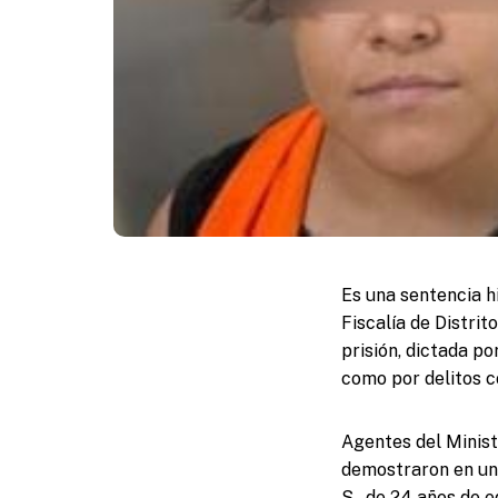
Es una sentencia hi
Fiscalía de Distri
prisión, dictada po
como por delitos c
Agentes del Minist
demostraron en un 
S., de 24 años de ed