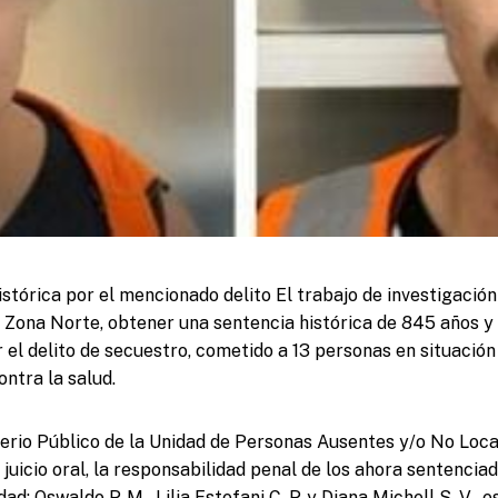
stórica por el mencionado delito El trabajo de investigación
to Zona Norte, obtener una sentencia histórica de 845 años y
r el delito de secuestro, cometido a 13 personas en situación 
ontra la salud.
erio Público de la Unidad de Personas Ausentes y/o No Loca
juicio oral, la responsabilidad penal de los ahora sentencia
ad; Oswaldo P. M., Lilia Estefani C. P. y Diana Michell S. V., 