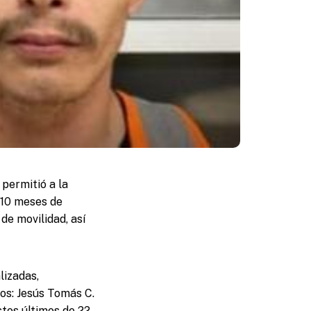
 permitió a la
 10 meses de
de movilidad, así
lizadas,
dos: Jesús Tomás C.
estos últimos de 22