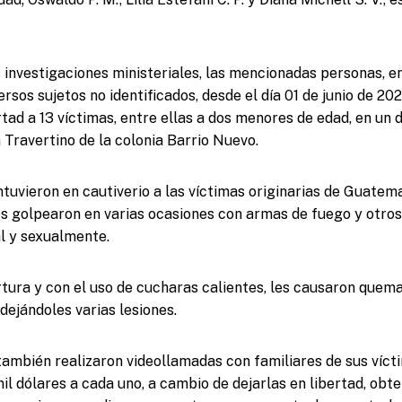
 investigaciones ministeriales, las mencionadas personas, 
rsos sujetos no identificados, desde el día 01 de junio de 2
rtad a 13 víctimas, entre ellas a dos menores de edad, en un d
 Travertino de la colonia Barrio Nuevo.
ntuvieron en cautiverio a las víctimas originarias de Guatema
s golpearon en varias ocasiones con armas de fuego y otro
l y sexualmente.
rtura y con el uso de cucharas calientes, les causaron quem
dejándoles varias lesiones.
también realizaron videollamadas con familiares de sus víct
il dólares a cada uno, a cambio de dejarlas en libertad, obte