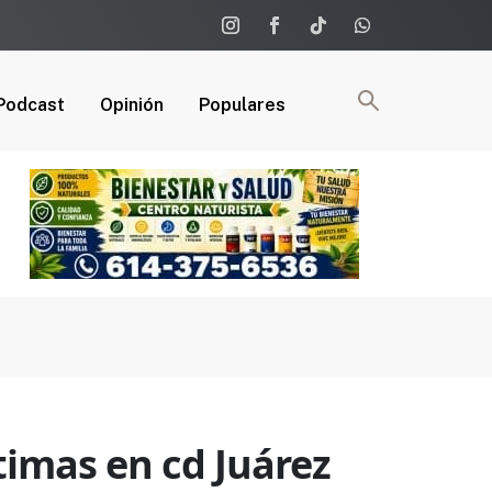
Podcast
Opinión
Populares
timas en cd Juárez