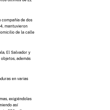
en compañía de dos
024, mantuvieron
omicilio de la calle
la, El Salvador y
s objetos, además
aduras en varias
imas, exigiéndoles
niendo así