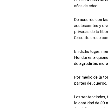
años de edad.
De acuerdo con las
adolescentes y dive
privadas de la libe
Crisolito cruce con
En dicho lugar, ma
Honduras, a quiene
de agredirlas mora
Por medio de la to
partes del cuerpo, 
Los sentenciados, 
la cantidad de 29 m