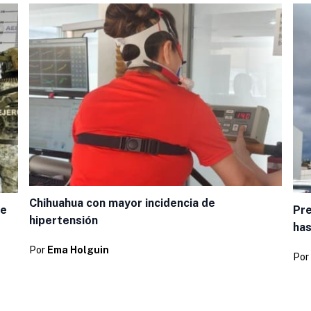
Chihuahua con mayor incidencia de
de
Pre
hipertensión
has
Por
Ema Holguin
Por