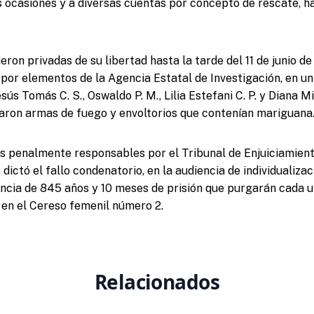
s ocasiones y a diversas cuentas por concepto de rescate, h
eron privadas de su libertad hasta la tarde del 11 de junio d
por elementos de la Agencia Estatal de Investigación, en un
sús Tomás C. S., Oswaldo P. M., Lilia Estefani C. P. y Diana Mic
aron armas de fuego y envoltorios que contenían mariguana
s penalmente responsables por el Tribunal de Enjuiciamiento
 dictó el fallo condenatorio, en la audiencia de individualiza
encia de 845 años y 10 meses de prisión que purgarán cada u
 en el Cereso femenil número 2.
Relacionados