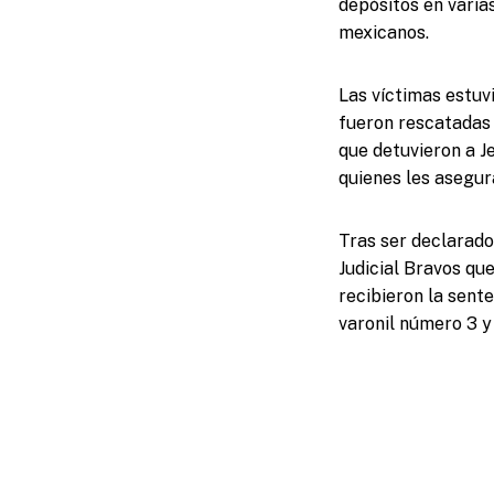
depósitos en varia
mexicanos.
Las víctimas estuvi
fueron rescatadas 
que detuvieron a Je
quienes les asegur
Tras ser declarado
Judicial Bravos que
recibieron la sent
varonil número 3 y