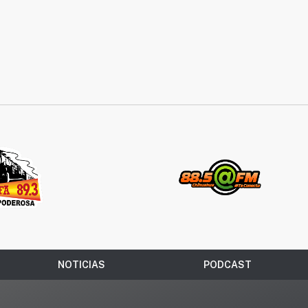
NOTICIAS
PODCAST