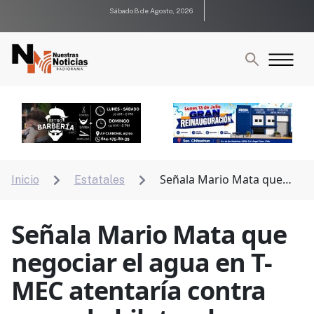
Sábado 8 de Agosto, 2026
Señala Mario Mata que
Inicio
Estatales


negociar el agua en T-MEC atentaría contra acuerdo
bilateral
Señala Mario Mata que
negociar el agua en T-
MEC atentaría contra