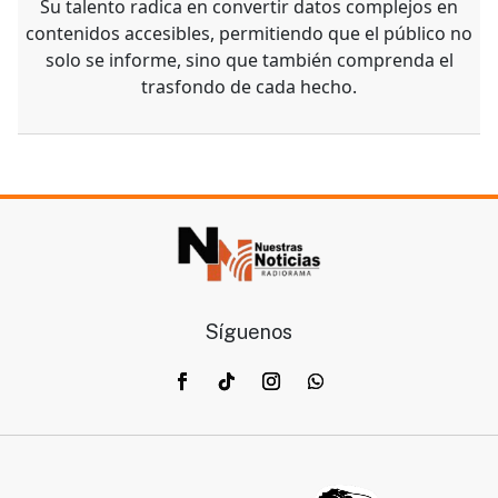
Alonso Herrera es un joven reportero que ha logrado
destacar en el ámbito periodístico gracias a su
capacidad para analizar la información con precisión y
transmitirla de manera clara y atractiva a los lectores.
Su talento radica en convertir datos complejos en
contenidos accesibles, permitiendo que el público no
solo se informe, sino que también comprenda el
trasfondo de cada hecho.
Síguenos