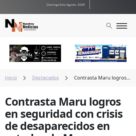
Domingo 9 de Agosto, 2026
Contrasta Maru logros
Inicio
Destacados


en seguridad con crisis de desaparecidos en estados
de Morena
Contrasta Maru logros
en seguridad con crisis
de desaparecidos en