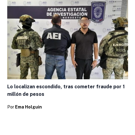
Lo localizan escondido, tras cometer fraude por 1
millón de pesos
Por
Ema Holguin