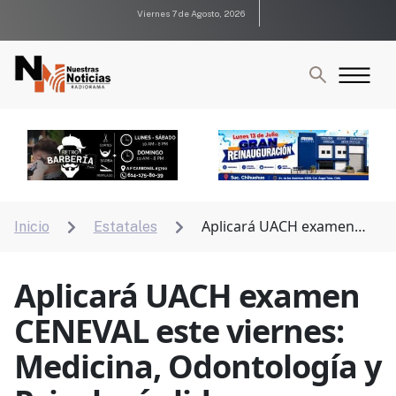
Viernes 7 de Agosto, 2026
Aplicará UACH examen
Inicio
Estatales


CENEVAL este viernes: Medicina, Odontología y
Psicología lideran demanda
Aplicará UACH examen
CENEVAL este viernes:
Medicina, Odontología y