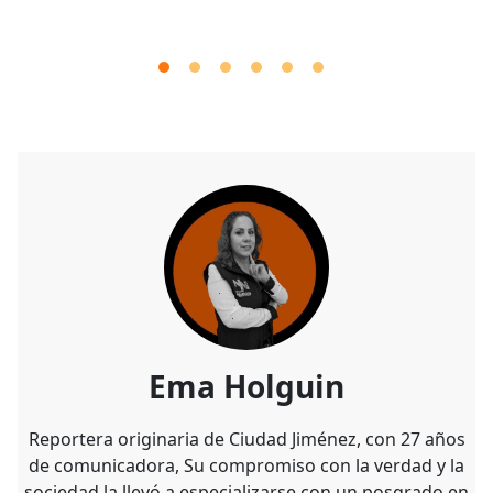
Ema Holguin
Reportera originaria de Ciudad Jiménez, con 27 años
de comunicadora, Su compromiso con la verdad y la
sociedad la llevó a especializarse con un posgrado en