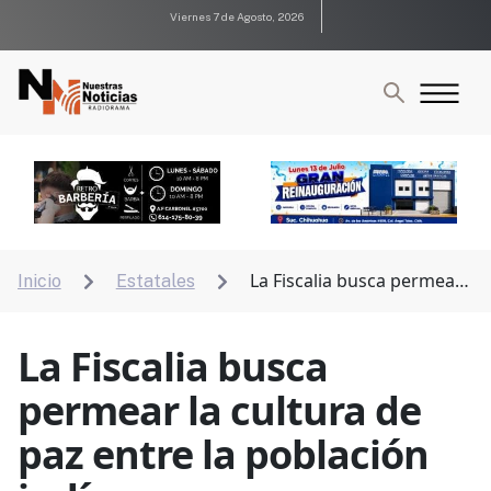
Viernes 7 de Agosto, 2026
La Fiscalia busca permear
Inicio
Estatales


la cultura de paz entre la población indígena
La Fiscalia busca
permear la cultura de
paz entre la población