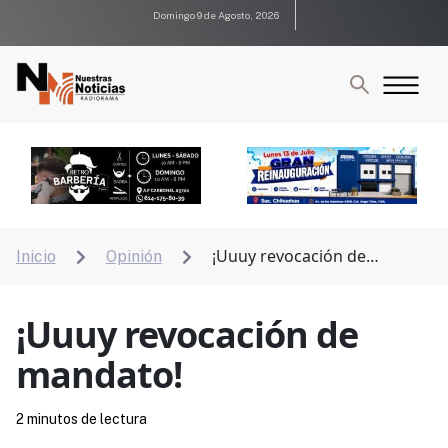
Domingo 9 de Agosto, 2026
¡Uuuy revocación de
Inicio
Opinión


mandato!
¡Uuuy revocación de
mandato!
2 minutos de lectura