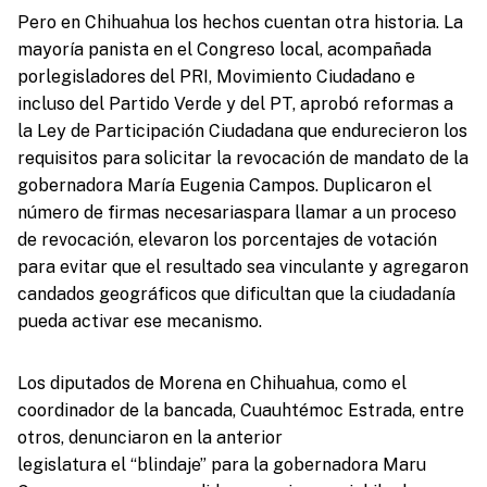
Pero en Chihuahua los hechos cuentan otra historia. La
mayoría panista en el Congreso local, acompañada
porlegisladores del PRI, Movimiento Ciudadano e
incluso del Partido Verde y del PT, aprobó reformas a
la Ley de Participación Ciudadana que endurecieron los
requisitos para solicitar la revocación de mandato de la
gobernadora María Eugenia Campos. Duplicaron el
número de firmas necesariaspara llamar a un proceso
de revocación, elevaron los porcentajes de votación
para evitar que el resultado sea vinculante y agregaron
candados geográficos que dificultan que la ciudadanía
pueda activar ese mecanismo.
Los diputados de Morena en Chihuahua, como el
coordinador de la bancada, Cuauhtémoc Estrada, entre
otros, denunciaron en la anterior
legislatura el “blindaje” para la gobernadora Maru