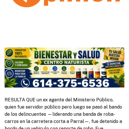
RESULTA QUE un ex agente del Ministerio Público,
quien fue servidor público pero luego se pasó al bando
de los delincuentes —liderando una banda de roba-
carros en la carretera corta a Parral—, fue detenido a
bordo de un vehículo con reporte de robo. Fue