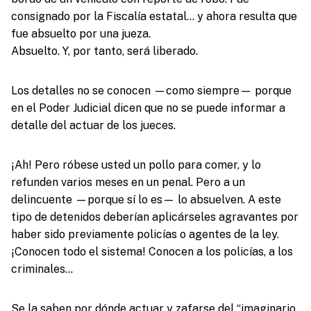
consignado por la Fiscalía estatal… y ahora resulta que
fue absuelto por una jueza.
Absuelto. Y, por tanto, será liberado.
Los detalles no se conocen —como siempre— porque
en el Poder Judicial dicen que no se puede informar a
detalle del actuar de los jueces.
¡Ah! Pero róbese usted un pollo para comer, y lo
refunden varios meses en un penal. Pero a un
delincuente —porque sí lo es— lo absuelven. A este
tipo de detenidos deberían aplicárseles agravantes por
haber sido previamente policías o agentes de la ley.
¡Conocen todo el sistema! Conocen a los policías, a los
criminales…
Se la saben por dónde actuar y zafarse del “imaginario