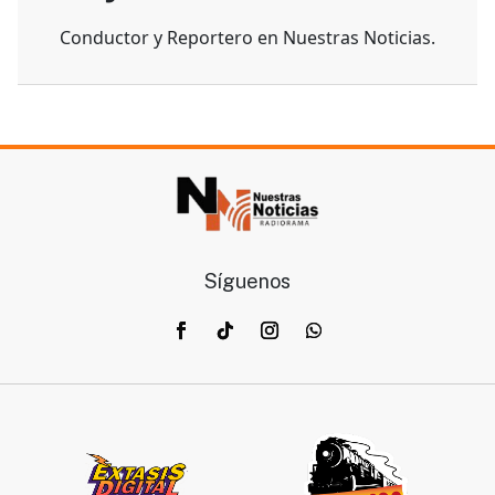
Conductor y Reportero en Nuestras Noticias.
Síguenos