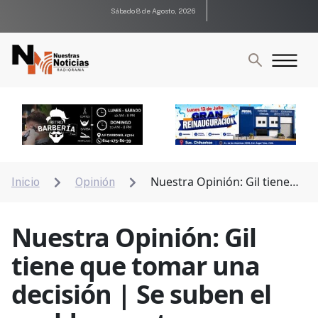
Sábado 8 de Agosto, 2026
Nuestra Opinión: Gil tiene
Inicio
Opinión


que tomar una decisión | Se suben el sueldo nuestros
queridos Diputados
Nuestra Opinión: Gil
tiene que tomar una
decisión | Se suben el