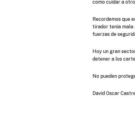
como cuidar a otro
Recordemos que en
tirador tenía mala 
fuerzas de segurid
Hoy un gran secto
detener a los carte
No pueden protege
David Oscar Castre