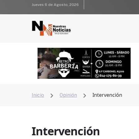
Jueves 6 de Agosto, 2026
Intervención
Inicio
Opinión


Intervención