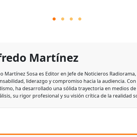
fredo Martínez
do Martínez Sosa es Editor en Jefe de Noticieros Radiorama
nsabilidad, liderazgo y compromiso hacia la audiencia. Con
dismo, ha desarrollado una sólida trayectoria en medios d
lisis, su rigor profesional y su visión crítica de la realidad s