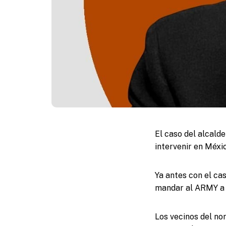
El caso del alcald
intervenir en Méxi
Ya antes con el ca
mandar al ARMY a B
Los vecinos del no