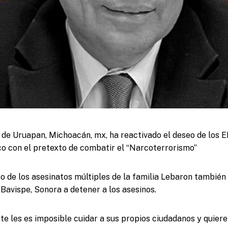
e de Uruapan, Michoacán, mx, ha reactivado el deseo de los E
co con el pretexto de combatir el “Narcoterrorismo”
so de los asesinatos múltiples de la familia Lebaron tambi
avispe, Sonora a detener a los asesinos.
rte les es imposible cuidar a sus propios ciudadanos y quiere