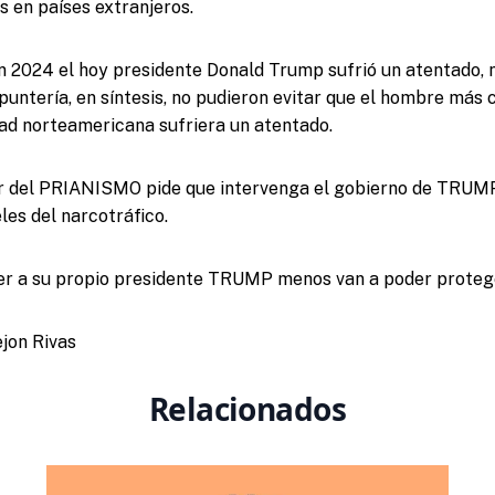
s en países extranjeros.
 2024 el hoy presidente Donald Trump sufrió un atentado, 
puntería, en síntesis, no pudieron evitar que el hombre más 
ad norteamericana sufriera un atentado.
r del PRIANISMO pide que intervenga el gobierno de TRUM
les del narcotráfico.
r a su propio presidente TRUMP menos van a poder proteg
jon Rivas
Relacionados