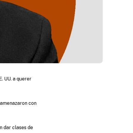
E. UU. a querer
én amenazaron con
n dar clases de