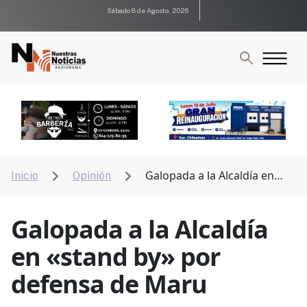
Sábado 8 de Agosto, 2026
Galopada a la Alcaldía en
Inicio
Opinión


«stand by» por defensa de Maru
Galopada a la Alcaldía
en «stand by» por
defensa de Maru