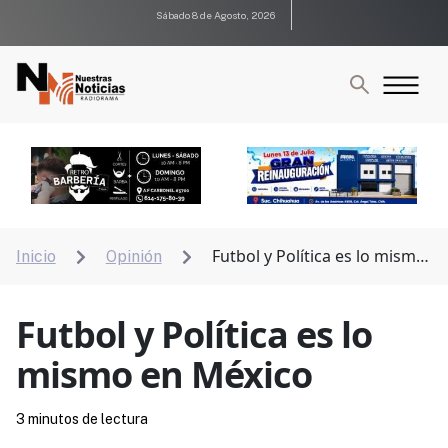
Sábado 8 de Agosto, 2026
Futbol y Política es lo mismo
Inicio
Opinión


en México
Futbol y Política es lo
mismo en México
3 minutos de lectura