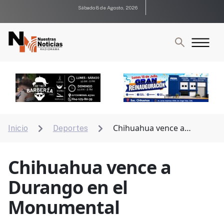
Sábado 8 de Agosto, 2026
Chihuahua vence a
Inicio
Deportes


Durango en el Monumental
Chihuahua vence a
Durango en el
Monumental