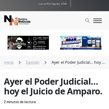
Jueves 6 de Agosto, 2026
Ayer el Poder Judicial… hoy el
Inicio
Opinión


Juicio de Amparo.
Ayer el Poder Judicial…
hoy el Juicio de Amparo.
2 minutos de lectura