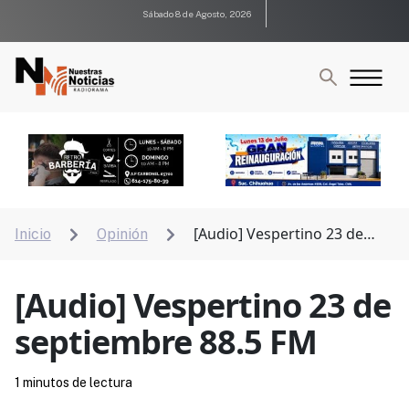
Sábado 8 de Agosto, 2026
[Audio] Vespertino 23 de
Inicio
Opinión


septiembre 88.5 FM
[Audio] Vespertino 23 de
septiembre 88.5 FM
1 minutos de lectura