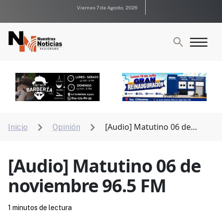
Viernes 7 de Agosto, 2026
[Audio] Matutino 06 de
Inicio
Opinión


noviembre 96.5 FM
[Audio] Matutino 06 de
noviembre 96.5 FM
1 minutos de lectura