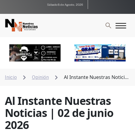
Sábado 8 de Agosto, 2026
Al Instante Nuestras Noticias
Inicio
Opinión


| 02 de junio 2026
Al Instante Nuestras
Noticias | 02 de junio
2026