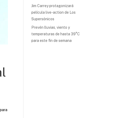
Jim Carrey protagonizará
película live-action de Los
Supersónicos
Prevén lluvias, viento y
temperaturas de hasta 39°C
para este fin de semana
al
 para
e