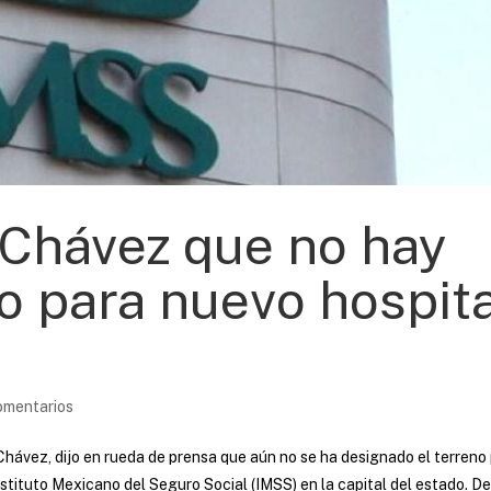
Chávez que no hay
do para nuevo hospit
omentarios
hávez, dijo en rueda de prensa que aún no se ha designado el terreno
Instituto Mexicano del Seguro Social (IMSS) en la capital del estado. D