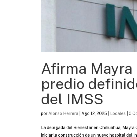
Afirma Mayra 
predio defini
del IMSS
por
Alonso Herrera
|
Ago 12, 2025
|
Locales
|
0 C
La delegada del Bienestar en Chihuahua, Mayra C
iniciar la construcción de un nuevo hospital del 