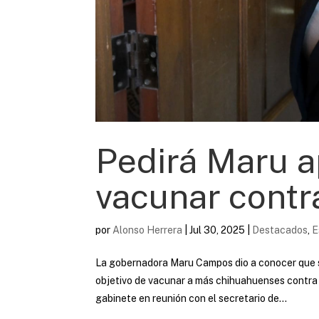
Pedirá Maru a
vacunar contr
por
Alonso Herrera
|
Jul 30, 2025
|
Destacados
,
E
La gobernadora Maru Campos dio a conocer que so
objetivo de vacunar a más chihuahuenses contra 
gabinete en reunión con el secretario de...