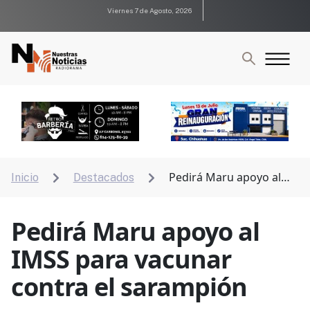
Viernes 7 de Agosto, 2026
Pedirá Maru apoyo al
Inicio
Destacados


IMSS para vacunar contra el sarampión
Pedirá Maru apoyo al
IMSS para vacunar
contra el sarampión