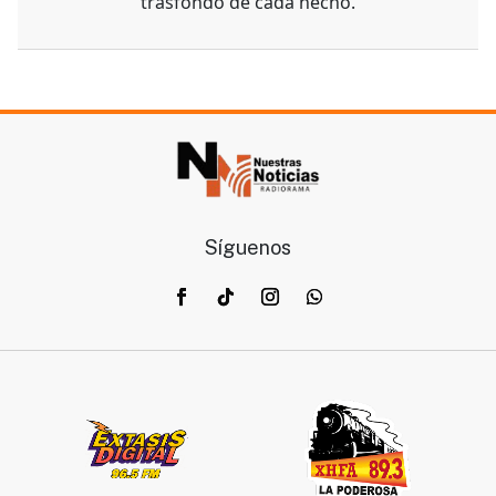
trasfondo de cada hecho.
Síguenos