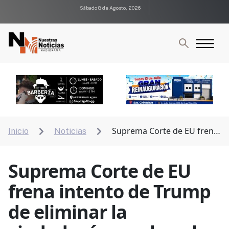
Sábado 8 de Agosto, 2026
Suprema Corte de EU frena
Inicio
Noticias


intento de Trump de eliminar la ciudadanía por
derecho de nacimiento
Suprema Corte de EU
frena intento de Trump
de eliminar la