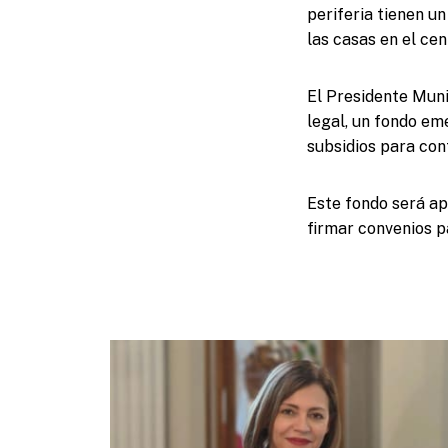
periferia tienen un
las casas en el ce
El Presidente Muni
legal, un fondo em
subsidios para con
Este fondo será ap
firmar convenios p