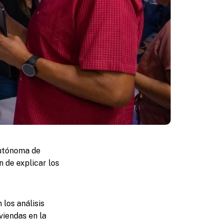
Autónoma de
n de explicar los
 los análisis
viendas en la