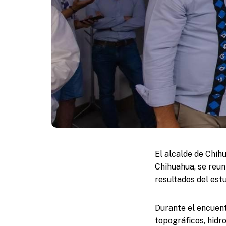
El alcalde de Chih
Chihuahua, se reun
resultados del est
Durante el encuentr
topográficos, hidr