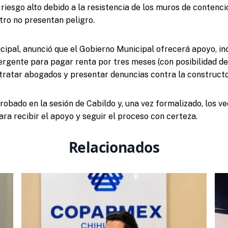
 riesgo alto debido a la resistencia de los muros de contenc
ntro no presentan peligro.
cipal, anunció que el Gobierno Municipal ofrecerá apoyo, in
ergente para pagar renta por tres meses (con posibilidad de
tratar abogados y presentar denuncias contra la constructo
robado en la sesión de Cabildo y, una vez formalizado, los v
ara recibir el apoyo y seguir el proceso con certeza.
Relacionados