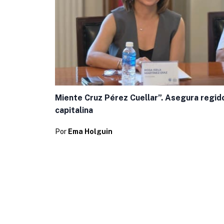
Miente Cruz Pérez Cuellar”. Asegura regid
capitalina
Por
Ema Holguin