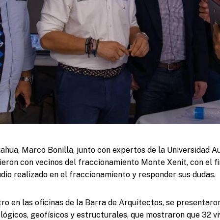
uahua, Marco Bonilla, junto con expertos de la Universidad 
ieron con vecinos del fraccionamiento Monte Xenit, con el fi
udio realizado en el fraccionamiento y responder sus dudas.
o en las oficinas de la Barra de Arquitectos, se presentaron
ológicos, geofísicos y estructurales, que mostraron que 32 vi