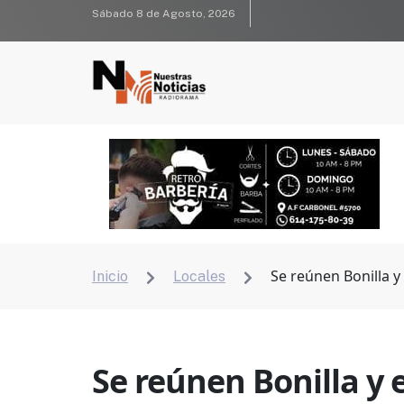
Sábado 8 de Agosto, 2026
Se reúnen Bonilla y
Inicio
Locales


Se reúnen Bonilla y 