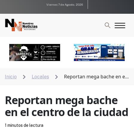
Viernes 7 de Agosto, 2026
Reportan mega bache en el
Inicio
Locales


centro de la ciudad
Reportan mega bache
en el centro de la ciudad
1 minutos de lectura