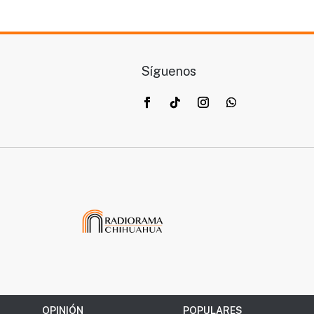
Síguenos
OPINIÓN
POPULARES