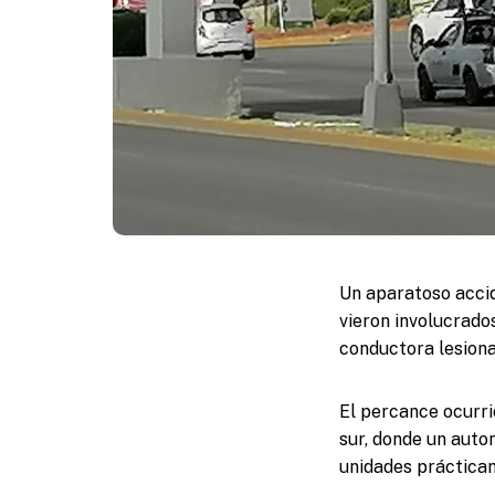
Un aparatoso accid
vieron involucrado
conductora lesiona
El percance ocurrió
sur, donde un auto
unidades prácticam