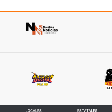
LOCALES
ESTATALES