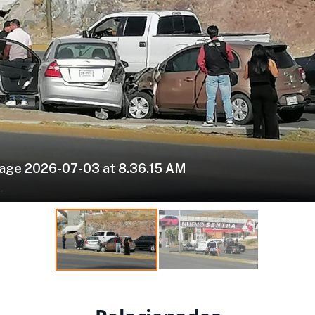
age 2026-07-03 at 8.36.15 AM