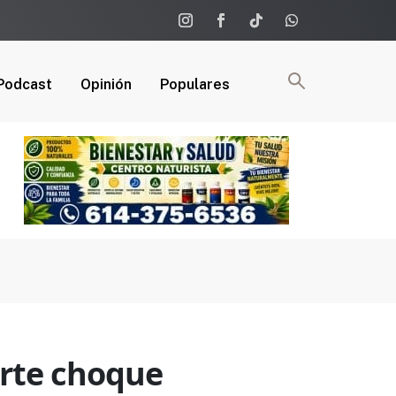
Podcast
Opinión
Populares
uerte choque