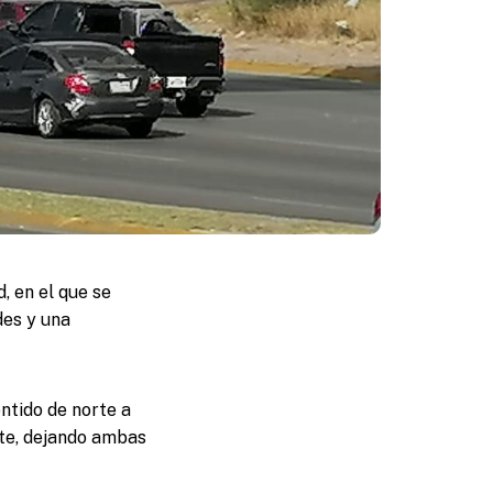
, en el que se
des y una
entido de norte a
nte, dejando ambas