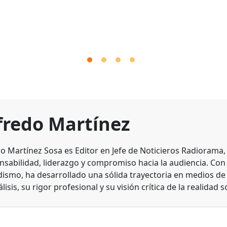
fredo Martínez
do Martínez Sosa es Editor en Jefe de Noticieros Radiorama
nsabilidad, liderazgo y compromiso hacia la audiencia. Con
dismo, ha desarrollado una sólida trayectoria en medios d
lisis, su rigor profesional y su visión crítica de la realidad s