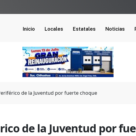
Inicio
Locales
Estatales
Noticias
 Periférico de la Juventud por fuerte choque
férico de la Juventud por f