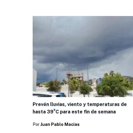
Prevén lluvias, viento y temperaturas de
hasta 39°C para este fin de semana
Por
Juan Pablo Macias