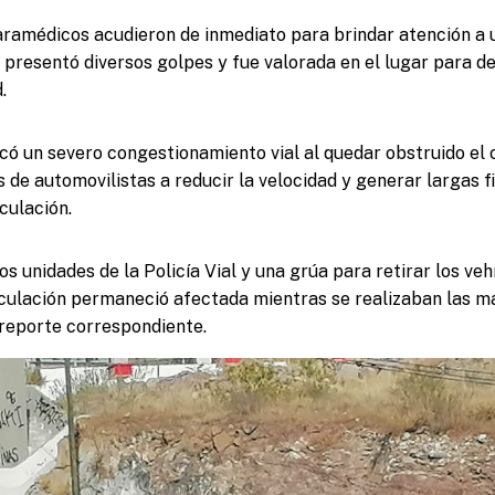
aramédicos acudieron de inmediato para brindar atención a 
 presentó diversos golpes y fue valorada en el lugar para d
.
có un severo congestionamiento vial al quedar obstruido el ca
 de automovilistas a reducir la velocidad y generar largas fi
culación.
dos unidades de la Policía Vial y una grúa para retirar los veh
rculación permaneció afectada mientras se realizaban las m
reporte correspondiente.