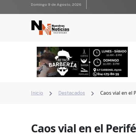
Domingo 9 de Agosto, 2026
Caos vial en el
Inicio
Destacados


Caos vial en el Peri