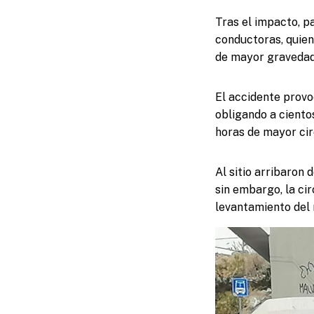
Tras el impacto, p
conductoras, quien
de mayor gravedad
El accidente provo
obligando a cientos
horas de mayor cir
Al sitio arribaron 
sin embargo, la ci
levantamiento del 