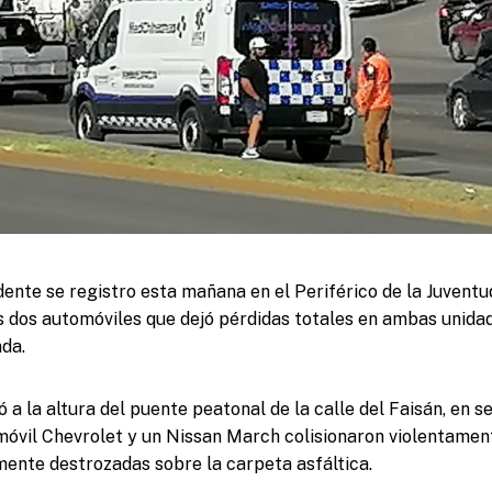
ente se registro esta mañana en el Periférico de la Juventud
s dos automóviles que dejó pérdidas totales en ambas unida
da.
 a la altura del puente peatonal de la calle del Faisán, en s
móvil Chevrolet y un Nissan March colisionaron violentame
ente destrozadas sobre la carpeta asfáltica.