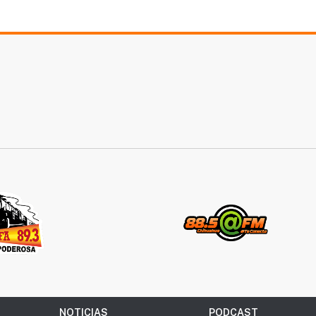
NOTICIAS
PODCAST