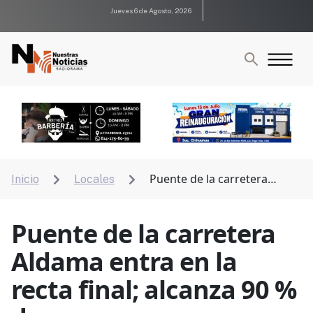
Jueves 6 de Agosto, 2026
Puente de la carretera
Inicio
Locales


Aldama entra en la recta final; alcanza 90 % de avance
Puente de la carretera
Aldama entra en la
recta final; alcanza 90 %