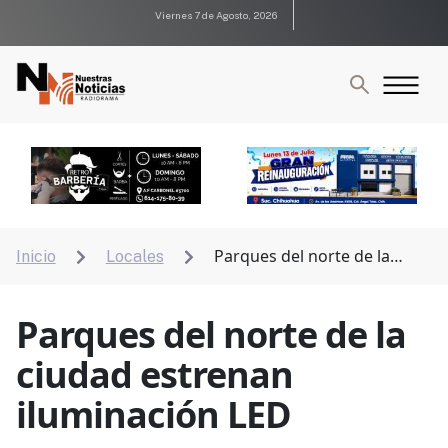
Viernes 7 de Agosto, 2026
Parques del norte de la
Inicio
Locales


ciudad estrenan iluminación LED
Parques del norte de la
ciudad estrenan
iluminación LED