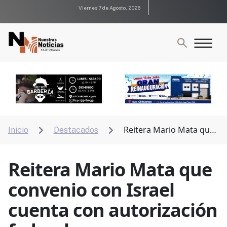
Viernes 7 de Agosto, 2026
Reitera Mario Mata que
Inicio
Destacados


convenio con Israel cuenta con autorización federal
Reitera Mario Mata que
convenio con Israel
cuenta con autorización