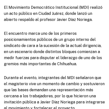
El Movimiento Democrático Institucional (MDI) realizó
un acto público en Ciudad Juárez, donde lanzó un
abierto respaldo al profesor Javier Díaz Noriega.
El encuentro marca uno de los primeros
posicionamientos públicos de un grupo interno del
sindicato de cara a la sucesión de la actual dirigencia,
en un escenario donde distintos bloques comienzan a
medir fuerzas para disputar el liderazgo de uno de los
gremios más importantes de Chihuahua.
Durante el evento, integrantes del MDI señalaron que
el magisterio vive un momento de cambio y sostuvieron
que las bases demandan una representación más
cercana a los trabajadores, por lo que hicieron una
invitación pública a Javier Díaz Noriega para integrarse
al movimiento y fortalecer el proyecto.