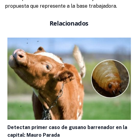
propuesta que represente a la base trabajadora.
Relacionados
Detectan primer caso de gusano barrenador en la
capital: Mauro Parada