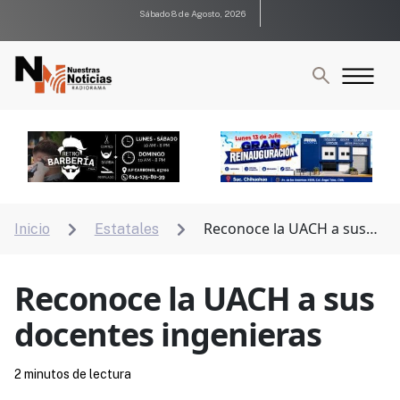
Sábado 8 de Agosto, 2026
Reconoce la UACH a sus
Inicio
Estatales


docentes ingenieras
Reconoce la UACH a sus
docentes ingenieras
2 minutos de lectura