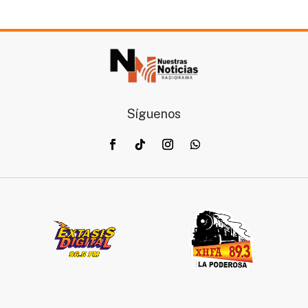
crítica de la realidad social y política de Chihuahua y
del país.
Síguenos