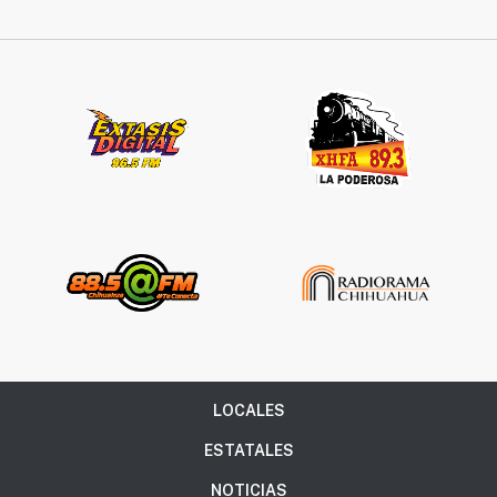
LOCALES
ESTATALES
NOTICIAS