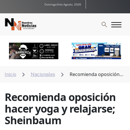
Domingo 9 de Agosto, 2026
Recomienda oposición
Inicio
Nacionales


hacer yoga y relajarse; Sheinbaum
Recomienda oposición
hacer yoga y relajarse;
Sheinbaum