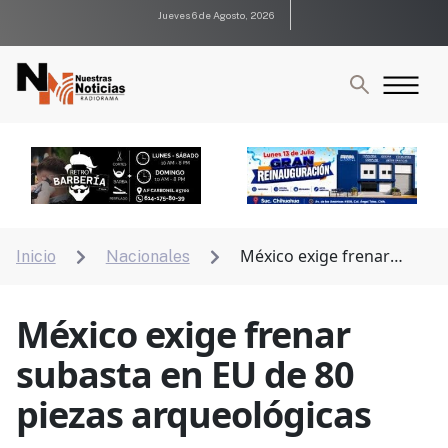
Jueves 6 de Agosto, 2026
México exige frenar
Inicio
Nacionales


subasta en EU de 80 piezas arqueológicas
México exige frenar
subasta en EU de 80
piezas arqueológicas