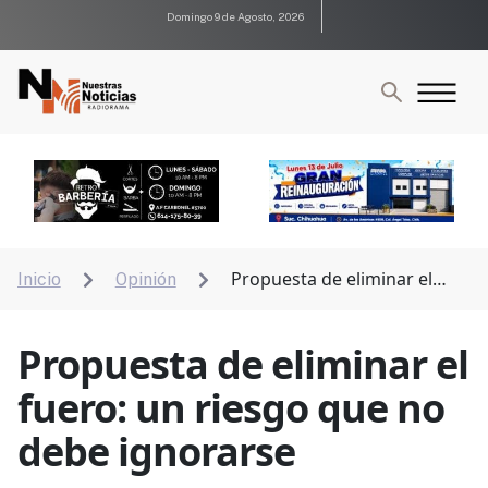
Domingo 9 de Agosto, 2026
Propuesta de eliminar el
Inicio
Opinión


fuero: un riesgo que no debe ignorarse
Propuesta de eliminar el
fuero: un riesgo que no
debe ignorarse