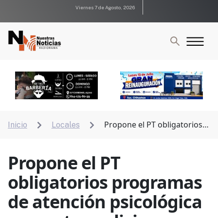
Viernes 7 de Agosto, 2026
Propone el PT obligatorios
Inicio
Locales


programas de atención psicológica a agentes
policiacos
Propone el PT
obligatorios programas
de atención psicológica