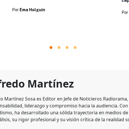
cap
Por
Ema Holguin
Por
fredo Martínez
do Martínez Sosa es Editor en Jefe de Noticieros Radiorama
nsabilidad, liderazgo y compromiso hacia la audiencia. Con
dismo, ha desarrollado una sólida trayectoria en medios d
lisis, su rigor profesional y su visión crítica de la realidad s