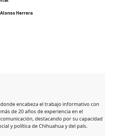
ital
Por
Eduardo 
Alonso Herrera
, donde encabeza el trabajo informativo con
 más de 20 años de experiencia en el
e comunicación, destacando por su capacidad
ocial y política de Chihuahua y del país.