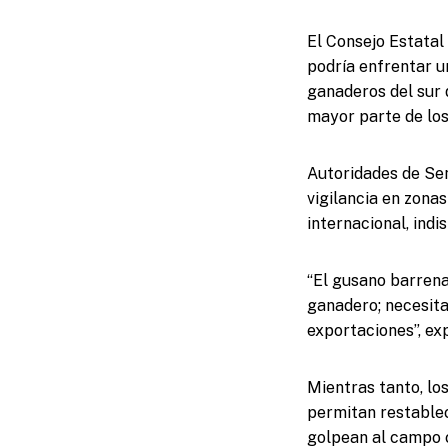
El Consejo Estatal
podría enfrentar u
ganaderos del sur 
mayor parte de los
Autoridades de Sen
vigilancia en zona
internacional, ind
“El gusano barrena
ganadero; necesit
exportaciones”, e
Mientras tanto, lo
permitan restablec
golpean al campo 