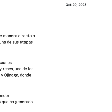
Oct 20, 2025
de manera directa a
una de sus etapas
aciones
 reses, uno de los
 y Ojinaga, donde
pender
lo que ha generado