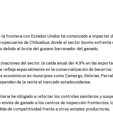
de la frontera con Estados Unidos ha comenzado a impactar 
ropecuarios de Chihuahua, donde el sector bovino enfrenta 
ño debido al brote del gusano barrenador del ganado.
imaciones del sector, la caída anual del 4.9% en las export
e refleja especialmente en la comercialización de becerros y
s económicos en municipios como Camargo, Delicias, Parral
dependen de la venta al mercado estadounidense.
taria ha obligado a reforzar los controles sanitarios y sus
envíos de ganado a los centros de inspección fronterizos, 
ida de competitividad frente a otros estados productores.