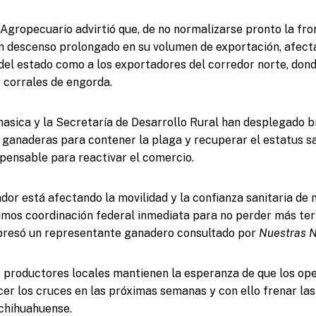
 Agropecuario advirtió que, de no normalizarse pronto la fr
n descenso prolongado en su volumen de exportación, afecta
del estado como a los exportadores del corredor norte, dond
 corrales de engorda.
asica y la Secretaría de Desarrollo Rural han desplegado b
s ganaderas para contener la plaga y recuperar el estatus sa
ispensable para reactivar el comercio.
dor está afectando la movilidad y la confianza sanitaria de 
amos coordinación federal inmediata para no perder más te
xpresó un representante ganadero consultado por
Nuestras N
s productores locales mantienen la esperanza de que los ope
er los cruces en las próximas semanas y con ello frenar las
chihuahuense.