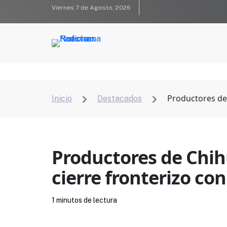
Viernes 7 de Agosto, 2026
Productores de 
Inicio
Destacados


Productores de Chih
cierre fronterizo co
1 minutos de lectura