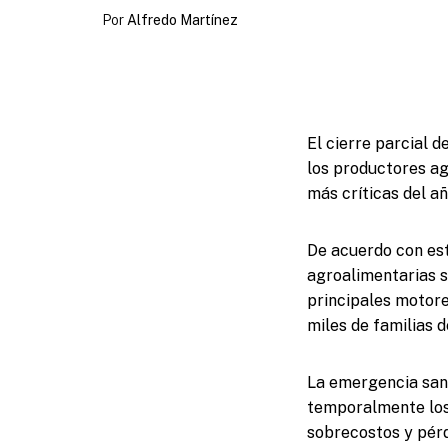
Por
Alfredo Martínez
El cierre parcial 
los productores ag
más críticas del a
De acuerdo con est
agroalimentarias s
principales motore
miles de familias 
La emergencia sani
temporalmente los 
sobrecostos y pérd