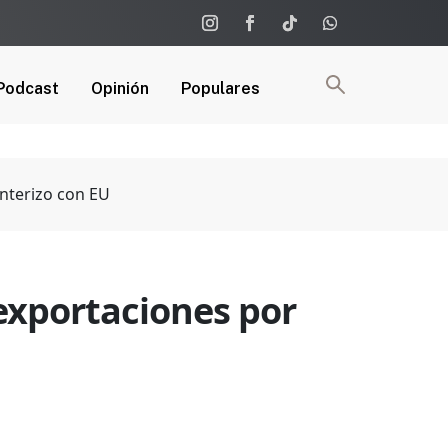
Podcast
Opinión
Populares
nterizo con EU
exportaciones por