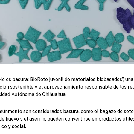
No es basura: BioReto juvenil de materiales biobasados”, una
ción sostenible y el aprovechamiento responsable de los rec
rsidad Autónoma de Chihuahua.
únmente son considerados basura, como el bagazo de sotol,
de huevo y el aserrín, pueden convertirse en productos útile
co y social.