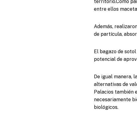
territorio.Como pa
entre ellos macetas
Además, realizaron
de partícula, absor
El bagazo de sotol
potencial de aprov
De igual manera, la
alternativas de va
Palacios también e
necesariamente bio
biológicos.