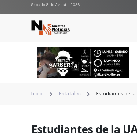
Sábado 8 de Agosto, 2026
Estudiantes de l
Inicio
Estatales


Estudiantes de la U