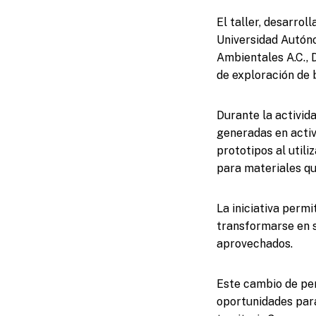
El taller, desarrol
Universidad Autón
Ambientales A.C., 
de exploración de 
Durante la activida
generadas en activi
prototipos al utili
para materiales q
La iniciativa perm
transformarse en 
aprovechados.
Este cambio de per
oportunidades para