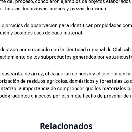
rte del proceso, conocieron ejemplos de objetos elaborados
, figuras decorativas, imanes y piezas de diseño.
 ejercicios de observación para identificar propiedades co
ción y posibles usos de cada material.
 destacó por su vínculo con la identidad regional de Chihuahu
echamiento de los subproductos generados por esta industr
 cascarilla de arroz, el cascarón de huevo y el aserrín perm
lorización de residuos agrícolas, domésticos y forestales.La
nfatizó la importancia de comprender que los materiales b
degradables o inocuos por el simple hecho de provenir de 
Relacionados