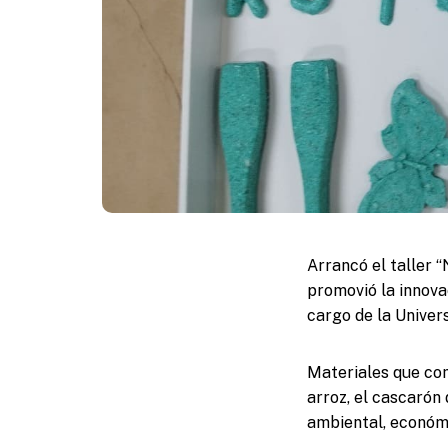
Arrancó el taller “
promovió la innova
cargo de la Unive
Materiales que com
arroz, el cascarón 
ambiental, económi