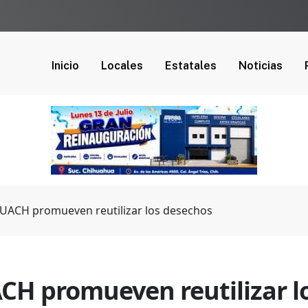
Inicio
Locales
Estatales
Noticias
a UACH promueven reutilizar los desechos
ACH promueven reutilizar l