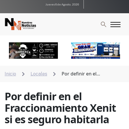
Jueves 6 de Agosto, 2026
Por definir en el
Inicio
Locales


Fraccionamiento Xenit si es seguro habitarla
Por definir en el
Fraccionamiento Xenit
si es seguro habitarla