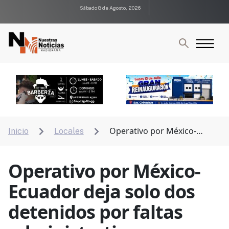
Sábado 8 de Agosto, 2026
Operativo por México-
Inicio
Locales


Ecuador deja solo dos detenidos por faltas
administrativas
Operativo por México-
Ecuador deja solo dos
detenidos por faltas