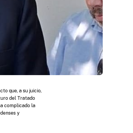
o que, a su juicio,
turo del Tratado
ha complicado la
idenses y