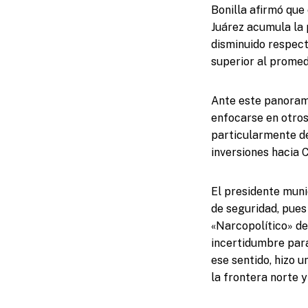
Bonilla afirmó que 
Juárez acumula la 
disminuido respect
superior al promed
Ante este panoram
enfocarse en otro
particularmente de
inversiones hacia C
El presidente muni
de seguridad, pue
«Narcopolítico» de
incertidumbre para
ese sentido, hizo u
la frontera norte y