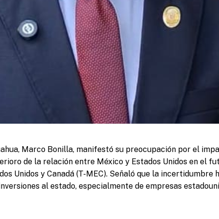
uahua, Marco Bonilla, manifestó su preocupación por el impact
terioro de la relación entre México y Estados Unidos en el fu
dos Unidos y Canadá (T-MEC). Señaló que la incertidumbre 
inversiones al estado, especialmente de empresas estadoun