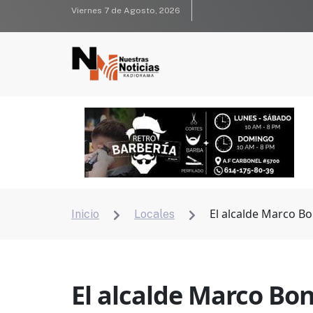
Viernes 7 de Agosto, 2026
El alcalde Marco Bo
Inicio
Locales


El alcalde Marco Boni