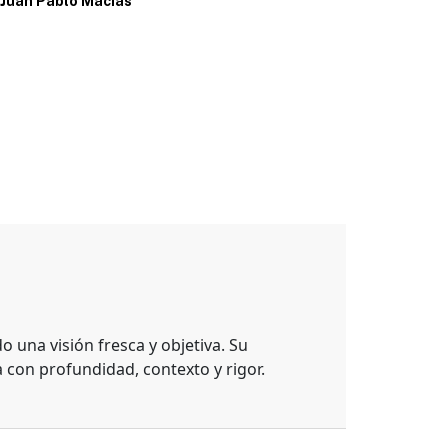
Juan Pablo Macias
 una visión fresca y objetiva. Su
con profundidad, contexto y rigor.