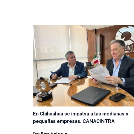
En Chihuahua se impulsa a las medianas y
pequeñas empresas. CANACINTRA
Por
Ema Holguin