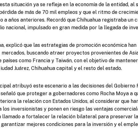
esta situación ya se refleja en la economía de la entidad, al
pérdida de más de 70 mil empleos y que el ritmo de crecim
o a años anteriores. Recordó que Chihuahua registraba un 
io nacional, impulsado en gran medida por la llegada de inve
a, explicó que las estrategias de promoción económica han 
s mercados, buscando atraer proyectos provenientes de Asia
 países como Francia y Taiwán, con el objetivo de mantener 
iudad Juárez, Chihuahua capital y el resto del estado.
cipal atribuyó este escenario a las decisiones del Gobierno
s señaló que proteger a gobernadores como Rocha Moya a qu
teriora la relación con Estados Unidos, al considerar que h
 los inversionistas y ponen en riesgo las ventajas comercia
n llamado a fortalecer la relación bilateral para preservar l
 garantizar mejores condiciones para la inversión y el emple