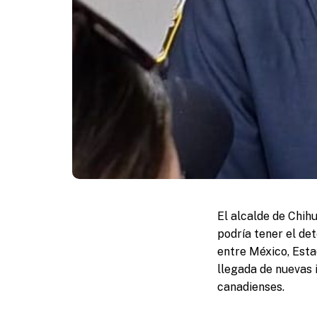
El alcalde de Chih
podría tener el de
entre México, Esta
llegada de nuevas 
canadienses.