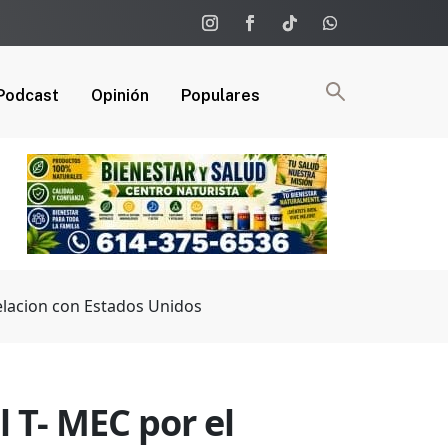
Podcast
Opinión
Populares
 relacion con Estados Unidos
l T- MEC por el