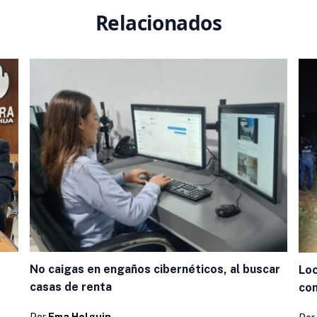
Relacionados
No caigas en engaños cibernéticos, al buscar
Loc
casas de renta
com
Por
Ema Holguin