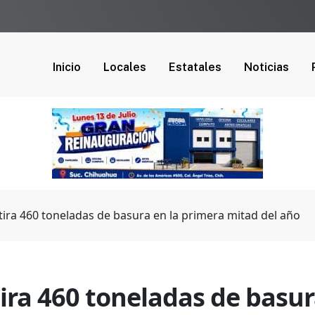
Inicio
Locales
Estatales
Noticias
tira 460 toneladas de basura en la primera mitad del año
ira 460 toneladas de basur