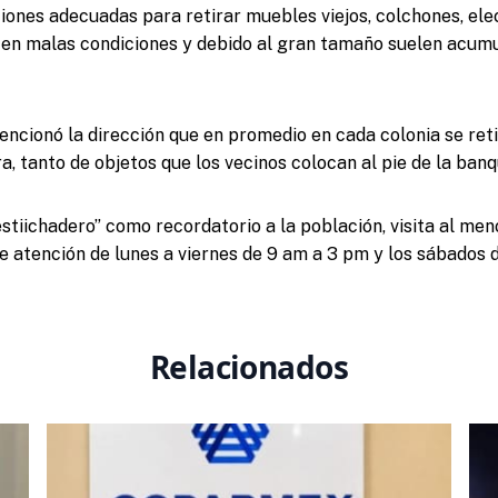
ones adecuadas para retirar muebles viejos, colchones, el
en malas condiciones y debido al gran tamaño suelen acumu
ncionó la dirección que en promedio en cada colonia se reti
a, tanto de objetos que los vecinos colocan al pie de la banq
tiichadero” como recordatorio a la población, visita al men
de atención de lunes a viernes de 9 am a 3 pm y los sábados 
Relacionados