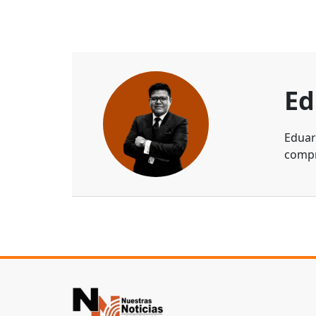
Ed
Eduar
compr