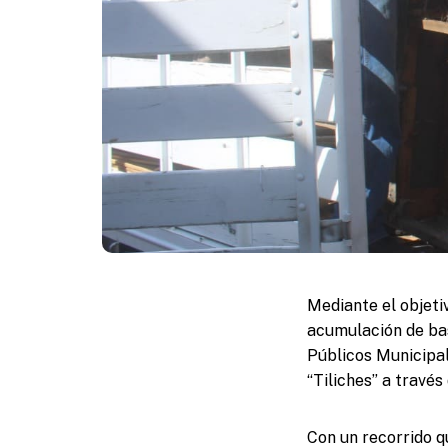
Mediante el objeti
acumulación de bas
Públicos Municipal
“Tiliches” a travé
Con un recorrido qu