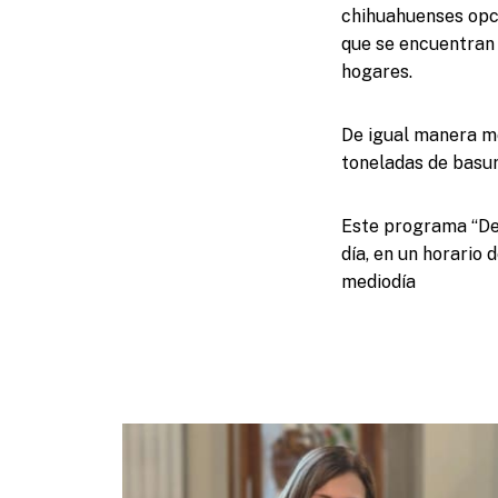
chihuahuenses opci
que se encuentran 
hogares.
De igual manera me
toneladas de basur
Este programa “Des
día, en un horario 
mediodía