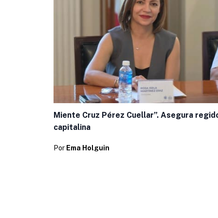
Miente Cruz Pérez Cuellar”. Asegura regid
capitalina
Por
Ema Holguin