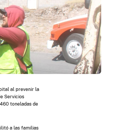
tal al prevenir la
e Servicios
 460 toneladas de
litó a las familias