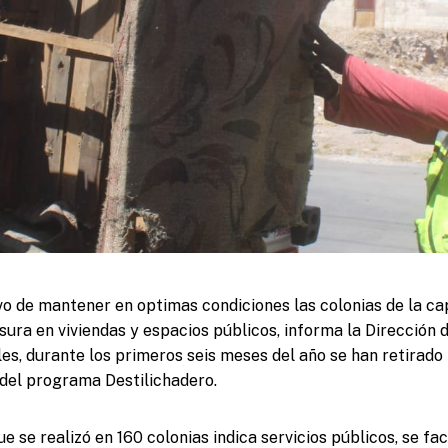
vo de mantener en optimas condiciones las colonias de la capi
ura en viviendas y espacios públicos, informa la Dirección d
es, durante los primeros seis meses del año se han retirado
s del programa Destilichadero.
e se realizó en 160 colonias indica servicios públicos, se faci