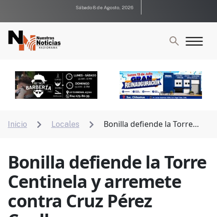
Sábado 8 de Agosto, 2026
Bonilla defiende la Torre
Inicio
Locales


Centinela y arremete contra Cruz Pérez Cuellar
Bonilla defiende la Torre
Centinela y arremete
contra Cruz Pérez