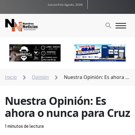
Jueves 6 de Agosto, 2026
Nuestra Opinión: Es ahora o
Inicio
Opinión


nunca para Cruz
Nuestra Opinión: Es
ahora o nunca para Cruz
1 minutos de lectura