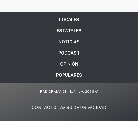
LOCALES
ESTATALES
NOTICIAS
PODCAST
OPINIÓN
POPULARES
RADIORAMA CHIHUAHUA, 2026 ©
CONTACTO
AVISO DE PRIVACIDAD
.