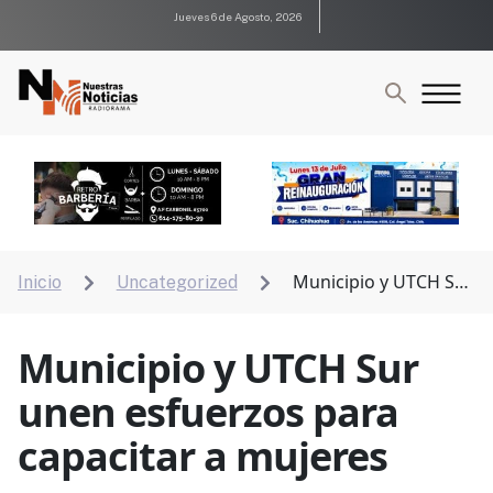
Jueves 6 de Agosto, 2026
Municipio y UTCH Sur
Inicio
Uncategorized


unen esfuerzos para capacitar a mujeres
Municipio y UTCH Sur
unen esfuerzos para
capacitar a mujeres