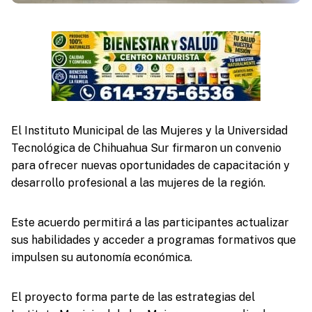
El Instituto Municipal de las Mujeres y la Universidad
Tecnológica de Chihuahua Sur firmaron un convenio
para ofrecer nuevas oportunidades de capacitación y
desarrollo profesional a las mujeres de la región.
Este acuerdo permitirá a las participantes actualizar
sus habilidades y acceder a programas formativos que
impulsen su autonomía económica.
El proyecto forma parte de las estrategias del