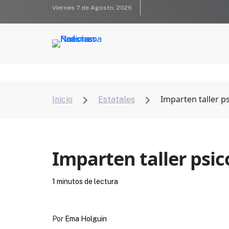
Viernes 7 de Agosto, 2026
Imparten taller p
Inicio
Estatales


Imparten taller psic
1 minutos de lectura
Por
Ema Holguin