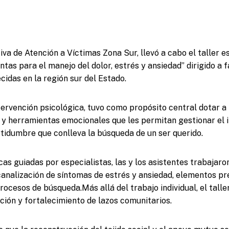
iva de Atención a Víctimas Zona Sur, llevó a cabo el taller e
tas para el manejo del dolor, estrés y ansiedad” dirigido a f
idas en la región sur del Estado.
tervención psicológica, tuvo como propósito central dotar a 
 y herramientas emocionales que les permitan gestionar el 
rtidumbre que conlleva la búsqueda de un ser querido.
as guiadas por especialistas, las y los asistentes trabajaron
analización de síntomas de estrés y ansiedad, elementos p
ocesos de búsqueda.Más allá del trabajo individual, el talle
ación y fortalecimiento de lazos comunitarios.