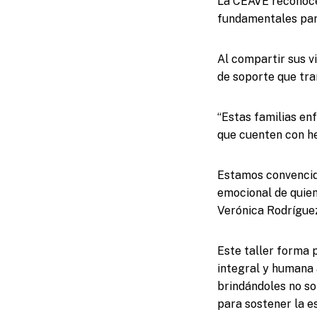
La CEAVE reconoce 
fundamentales para
Al compartir sus vi
de soporte que tra
“Estas familias en
que cuenten con he
Estamos convencido
emocional de quiene
Verónica Rodrígue
Este taller forma 
integral y humana 
brindándoles no so
para sostener la es