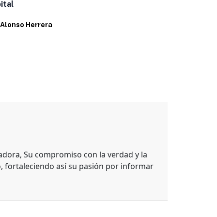
ital
Por
Alonso H
Alonso Herrera
adora, Su compromiso con la verdad y la
, fortaleciendo así su pasión por informar