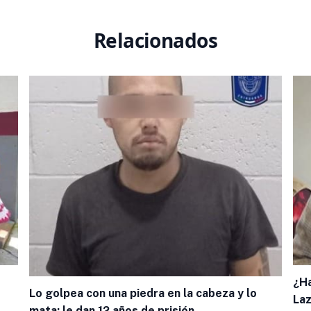
Relacionados
¿Ha
Lo golpea con una piedra en la cabeza y lo
Laz
mata; le dan 12 años de prisión