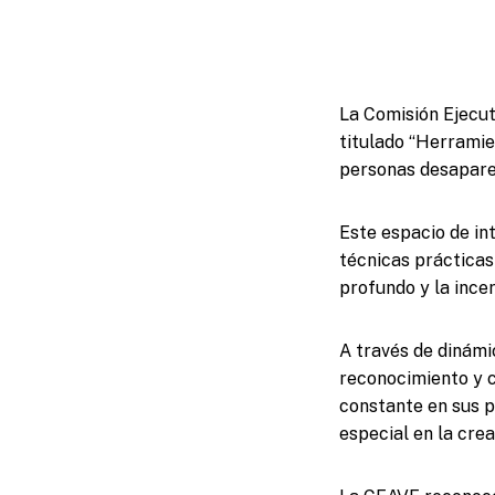
La Comisión Ejecut
titulado “Herramien
personas desaparec
Este espacio de in
técnicas prácticas
profundo y la ince
A través de dinámic
reconocimiento y c
constante en sus pr
especial en la cre