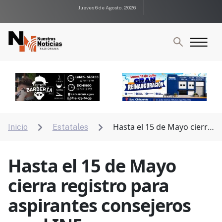
Jueves 6 de Agosto, 2026
Hasta el 15 de Mayo cierra
Inicio
Estatales


registro para aspirantes consejeros en el INE
Hasta el 15 de Mayo
cierra registro para
aspirantes consejeros