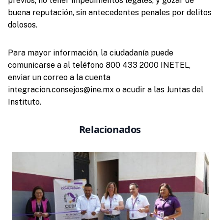
previos; no tener impedimentos legales, y gozar de
buena reputación, sin antecedentes penales por delitos
dolosos.
Para mayor información, la ciudadanía puede
comunicarse a al teléfono 800 433 2000 INETEL,
enviar un correo a la cuenta
integracion.consejos@ine.mx o acudir a las Juntas del
Instituto.
Relacionados