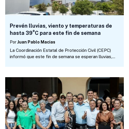
Prevén lluvias, viento y temperaturas de
hasta 39°C para este fin de semana
Por
Juan Pablo Macias
La Coordinación Estatal de Protección Civil (CEPC)
informó que este fin de semana se esperan lluvias,
rachas de viento y ambiente cálido en distintas
regiones de Chihuahua, debido a los efectos del
monzón mexicano. Para este sábado se pronostican
lluvias…