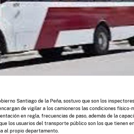
obierno Santiago de la Peña, sostuvo que son los inspectore
 encargan de vigilar a los camioneros las condiciones físico-
entación en regla, frecuencias de paso, además de la capaci
ue los usuarios del transporte público son los que tienen en
ia al propio departamento.