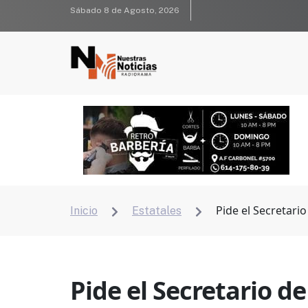
Sábado 8 de Agosto, 2026
Pide el Secretari
Inicio
Estatales


Pide el Secretario d