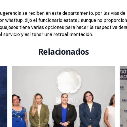
sugerencia se reciben en este departamento, por las vías de 
or whattup, dijo el funcionario estatal, aunque no proporcion
 quejosos tiene varias opciones para hacer la respectiva denu
l servicio y así tener una retroalimentación.
Relacionados