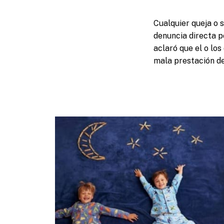
Cualquier queja o 
denuncia directa p
aclaró que el o los
mala prestación de