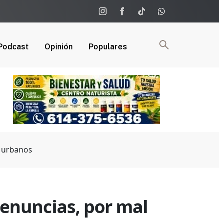
Podcast
Opinión
Populares
e urbanos
denuncias, por mal