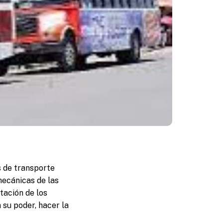
s de transporte
mecánicas de las
tación de los
 su poder, hacer la