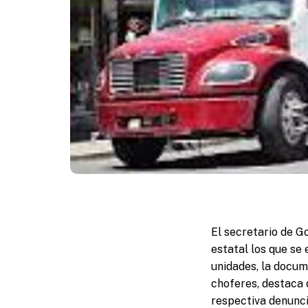
El secretario de G
estatal los que se
unidades, la docum
choferes, destaca q
respectiva denunc