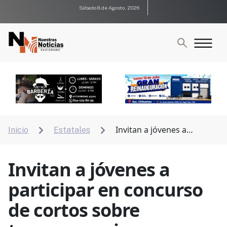
Sábado 8 de Agosto, 2026
Invitan a jóvenes a
Inicio
Estatales


participar en concurso de cortos sobre transparencia
y combate a la desinformación
Invitan a jóvenes a
participar en concurso
de cortos sobre