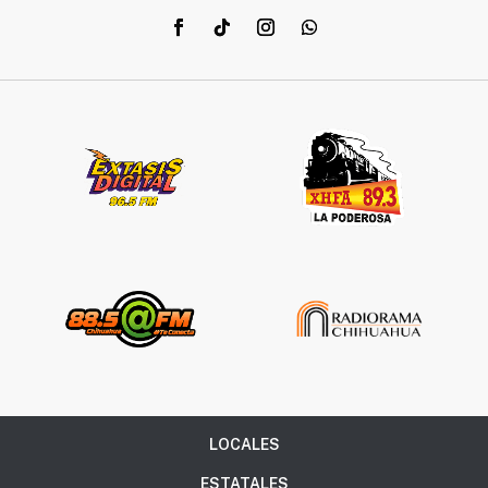
LOCALES
ESTATALES