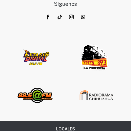
Síguenos
LOCALES