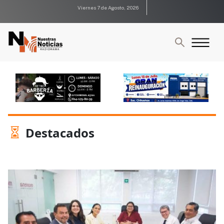
Viernes 7 de Agosto, 2026
Destacados
